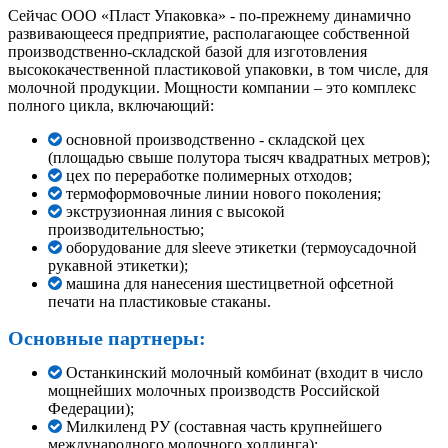
Сейчас ООО «Пласт Упаковка» - по-прежнему динамично
развивающееся предприятие, располагающее собственной
производственно-складской базой для изготовления
высококачественной пластиковой упаковки, в том числе, для
молочной продукции. Мощности компании – это комплекс
полного цикла, включающий:
основной производственно - складской цех
(площадью свыше полутора тысяч квадратных метров);
цех по переработке полимерных отходов;
термоформовочные линии нового поколения;
экструзионная линия с высокой
производительностью;
оборудование для sleeve этикетки (термоусадочной
рукавной этикетки);
машина для нанесения шестицветной офсетной
печати на пластиковые стаканы.
Основные партнеры:
Останкинский молочный комбинат (входит в число
мощнейших молочных производств Российской
Федерации);
Милкиленд РУ (составная часть крупнейшего
международного молочного холдинга);