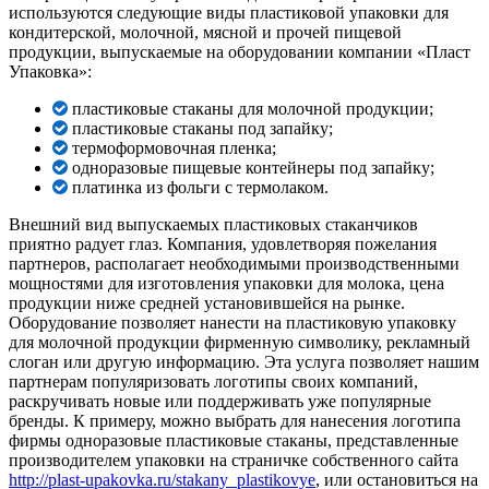
используются следующие виды пластиковой упаковки для
кондитерской, молочной, мясной и прочей пищевой
продукции, выпускаемые на оборудовании компании «Пласт
Упаковка»:
пластиковые стаканы для молочной продукции;
пластиковые стаканы под запайку;
термоформовочная пленка;
одноразовые пищевые контейнеры под запайку;
платинка из фольги с термолаком.
Внешний вид выпускаемых пластиковых стаканчиков
приятно радует глаз. Компания, удовлетворяя пожелания
партнеров, располагает необходимыми производственными
мощностями для изготовления упаковки для молока, цена
продукции ниже средней установившейся на рынке.
Оборудование позволяет нанести на пластиковую упаковку
для молочной продукции фирменную символику, рекламный
слоган или другую информацию. Эта услуга позволяет нашим
партнерам популяризовать логотипы своих компаний,
раскручивать новые или поддерживать уже популярные
бренды. К примеру, можно выбрать для нанесения логотипа
фирмы одноразовые пластиковые стаканы, представленные
производителем упаковки на страничке собственного сайта
http://plast-upakovka.ru/stakany_plastikovye
, или остановиться на