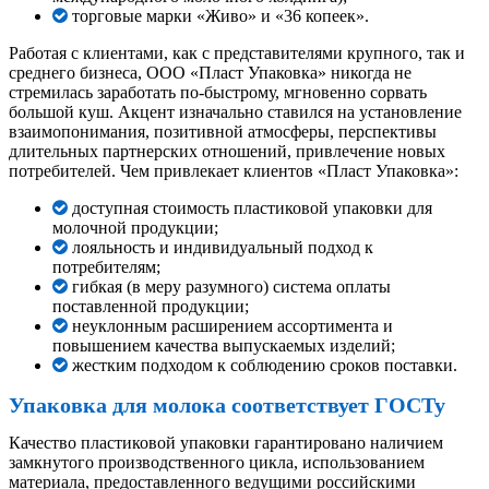
торговые марки «Живо» и «36 копеек».
Работая с клиентами, как с представителями крупного, так и
среднего бизнеса, ООО «Пласт Упаковка» никогда не
стремилась заработать по-быстрому, мгновенно сорвать
большой куш. Акцент изначально ставился на установление
взаимопонимания, позитивной атмосферы, перспективы
длительных партнерских отношений, привлечение новых
потребителей. Чем привлекает клиентов «Пласт Упаковка»:
доступная стоимость пластиковой упаковки для
молочной продукции;
лояльность и индивидуальный подход к
потребителям;
гибкая (в меру разумного) система оплаты
поставленной продукции;
неуклонным расширением ассортимента и
повышением качества выпускаемых изделий;
жестким подходом к соблюдению сроков поставки.
Упаковка для молока соответствует ГОСТу
Качество пластиковой упаковки гарантировано наличием
замкнутого производственного цикла, использованием
материала, предоставленного ведущими российскими