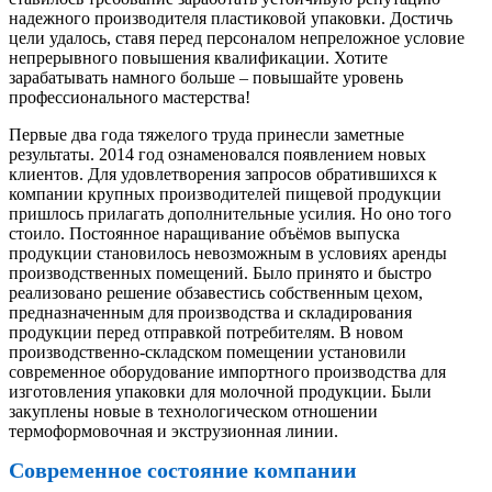
надежного производителя пластиковой упаковки. Достичь
цели удалось, ставя перед персоналом непреложное условие
непрерывного повышения квалификации. Хотите
зарабатывать намного больше – повышайте уровень
профессионального мастерства!
Первые два года тяжелого труда принесли заметные
результаты. 2014 год ознаменовался появлением новых
клиентов. Для удовлетворения запросов обратившихся к
компании крупных производителей пищевой продукции
пришлось прилагать дополнительные усилия. Но оно того
стоило. Постоянное наращивание объёмов выпуска
продукции становилось невозможным в условиях аренды
производственных помещений. Было принято и быстро
реализовано решение обзавестись собственным цехом,
предназначенным для производства и складирования
продукции перед отправкой потребителям. В новом
производственно-складском помещении установили
современное оборудование импортного производства для
изготовления упаковки для молочной продукции. Были
закуплены новые в технологическом отношении
термоформовочная и экструзионная линии.
Современное состояние компании