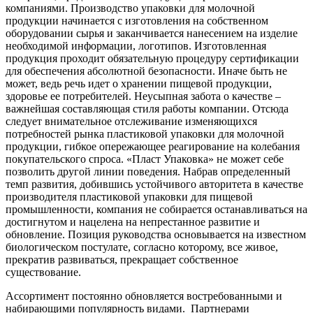
компаниями. Производство упаковки для молочной
продукции начинается с изготовления на собственном
оборудовании сырья и заканчивается нанесением на изделие
необходимой информации, логотипов. Изготовленная
продукция проходит обязательную процедуру сертификации
для обеспечения абсолютной безопасности. Иначе быть не
может, ведь речь идет о хранении пищевой продукции,
здоровье ее потребителей. Неусыпная забота о качестве –
важнейшая составляющая стиля работы компании. Отсюда
следует внимательное отслеживание изменяющихся
потребностей рынка пластиковой упаковки для молочной
продукции, гибкое опережающее реагирование на колебания
покупательского спроса. «Пласт Упаковка» не может себе
позволить другой линии поведения. Набрав определенный
темп развития, добившись устойчивого авторитета в качестве
производителя пластиковой упаковки для пищевой
промышленности, компания не собирается останавливаться на
достигнутом и нацелена на непрестанное развитие и
обновление. Позиция руководства основывается на известном
биологическом постулате, согласно которому, все живое,
прекратив развиваться, прекращает собственное
существование.
Ассортимент постоянно обновляется востребованными и
набирающими популярность видами. Партнерами