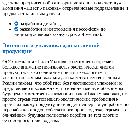
здесь же предложенной категории «стаканы под сметану».
Компания «Пласт Упаковка» открыла новые подразделение и
предлагает клиентам услуги:
разработки дизайна;
разработки и изготовления пресс-форм по
индивидуальному заказу (срок 2-4 месяца).
Экология и упаковка для молочной
продукции
ООО компания «ПластУпаковка» несомненно уделяет
большое внимание производству экологически чистой
продукции. Само сочетание понятий «экология» и
«пластиковая упаковка» кому-то кажется неестественным.
Реалии таковы, что обойтись без пластиковой упаковки не
представляется возможным, по крайней мере, в обозримом
будущем. Ответственная компания, как «ПластУпаковка», не
просто стремится повышать экологические требования к
производимому продукту, но и ведет непрерывную работу по
переработке отходов собственного производства, стремясь в
ближайшем будущем полностью перейти на технологию
безотходного производства.